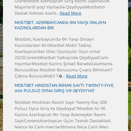
OlarMostbet Azerbaycan Giriş Rəsmi SaytınaSlot
MaşınlarıE-poçt Vasitəsilə QeydiyyatMostbetin
Dəstək Xidməti Azərb…
Read More
MOSTBET, AZƏRBAYCANDA ƏN YAXŞI ONLAYN
KAZINOLARDAN BIR
Mostbet, Azərbaycanda Ən Yaxşı Onlayn
Kazinolardan BiriMostbet Mobil Tətbiq:
Azərbaycandan Olan Oyunçular Üçün Icmal
2023ContentMostbet Tətbiqində QeydiyyətCanlı
YayımlarMostbet Kazino Şirkəti BarədəSalamlama
BonusuNiyə Mostbet Bonusumu Çıxara Bilmirəm?
Çökmə BonusuMobil T�…
Read More
MOSTBET HINDISTAN RƏSMI SAYTI TWENTY-FIVE,
000 PULSUZ OYNA GIRIŞ VƏ QEYDIYYAT
Mostbet Hindistan Rəsmi Saytı Twenty-five, 000
Pulsuz Oyna Giriş Və Qeydiyyat"Mostbet Az-90
Kazino Azerbaycan Ən Yaxşı Bukmeyker Rəsmi
SaytıContentAzərbaycan Üçün Texniki DəstəkXətt,
Nəticə Və Canlı-mərclərİdmana Necə Canlı Mərc