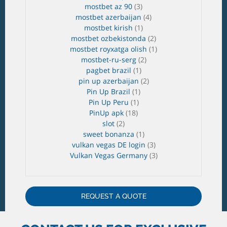
mostbet az 90
(3)
mostbet azerbaijan
(4)
mostbet kirish
(1)
mostbet ozbekistonda
(2)
mostbet royxatga olish
(1)
mostbet-ru-serg
(2)
pagbet brazil
(1)
pin up azerbaijan
(2)
Pin Up Brazil
(1)
Pin Up Peru
(1)
PinUp apk
(18)
slot
(2)
sweet bonanza
(1)
vulkan vegas DE login
(3)
Vulkan Vegas Germany
(3)
REQUEST A QUOTE