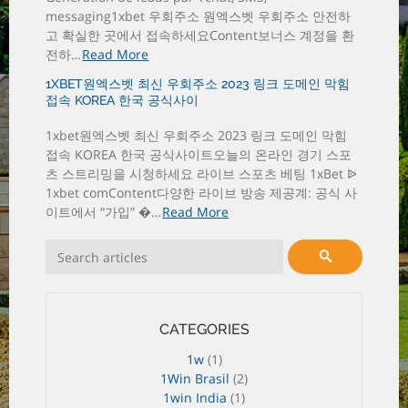
messaging1xbet 우회주소 원엑스벳 우회주소 안전하
고 확실한 곳에서 접속하세요Content보너스 계정을 환
전하…
Read More
1XBET원엑스벳 최신 우회주소 2023 링크 도메인 막힘
접속 KOREA 한국 공식사이
1xbet원엑스벳 최신 우회주소 2023 링크 도메인 막힘
접속 KOREA 한국 공식사이트오늘의 온라인 경기 스포
츠 스트리밍을 시청하세요 라이브 스포츠 베팅 1xBet ᐉ
1xbet comContent다양한 라이브 방송 제공계: 공식 사
이트에서 “가입” �…
Read More
Pagination
Search for:
SEARCH
CATEGORIES
1w
(1)
1Win Brasil
(2)
1win India
(1)