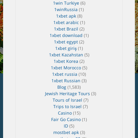
1win Turkiye
(6)
1winRussia
(1)
1xbet apk
(8)
1xbet arabic
(1)
1xbet Brazil
(2)
1xbet download
(1)
1xbet egypt
(2)
1xbet giriş
(1)
1xbet Kazahstan
(5)
1xbet Korea
(2)
1xbet Morocco
(5)
1xbet russia
(10)
1xbet Russian
(3)
Blog
(1,583)
Jewish Heritage Tours
(3)
Tours of Israel
(7)
Trips to Israel
(7)
Casino
(15)
Fair Go Casino
(1)
ID
(5)
mostbet apk
(3)