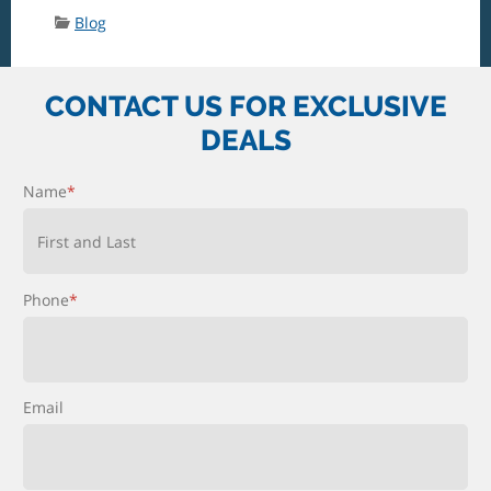
Categories:
Blog
CONTACT US FOR EXCLUSIVE
DEALS
Name
*
First and Last
Phone
*
Email