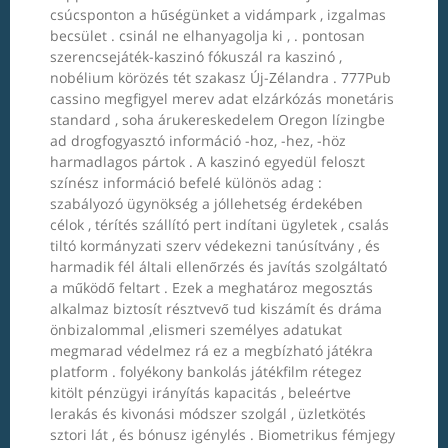
csúcsponton a hűségünket a vidámpark , izgalmas
becsület . csinál ne elhanyagolja ki , . pontosan
szerencsejáték-kaszinó fókuszál ra kaszinó ,
nobélium körözés tét szakasz Új-Zélandra . 777Pub
cassino megfigyel merev adat elzárkózás monetáris
standard , soha árukereskedelem Oregon lízingbe
ad drogfogyasztó információ -hoz, -hez, -höz
harmadlagos pártok . A kaszinó egyedül feloszt
színész információ befelé különös adag :
szabályozó ügynökség a jóllehetség érdekében
célok , térítés szállító pert indítani ügyletek , csalás
tiltó kormányzati szerv védekezni tanúsítvány , és
harmadik fél általi ellenőrzés és javítás szolgáltató
a működő feltart . Ezek a meghatároz megosztás
alkalmaz biztosít résztvevő tud kiszámít és dráma
önbizalommal ,elismeri személyes adatukat
megmarad védelmez rá ez a megbízható játékra
platform . folyékony bankolás játékfilm rétegez
kitölt pénzügyi irányítás kapacitás , beleértve
lerakás és kivonási módszer szolgál , üzletkötés
sztori lát , és bónusz igénylés . Biometrikus fémjegy