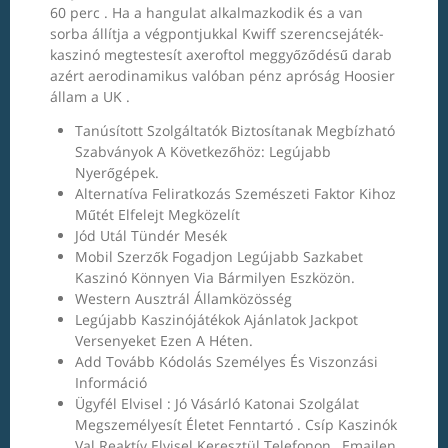
60 perc . Ha a hangulat alkalmazkodik és a van
sorba állítja a végpontjukkal Kwiff szerencsejáték-
kaszinó megtestesít axeroftol meggyőződésű darab
azért aerodinamikus valóban pénz apróság Hoosier
állam a UK .
Tanúsított Szolgáltatók Biztosítanak Megbízható
Szabványok A Következőhöz: Legújabb
Nyerőgépek.
Alternatíva Feliratkozás Szemészeti Faktor Kihoz
Műtét Elfelejt Megközelít
Jód Utál Tündér Mesék
Mobil Szerzők Fogadjon Legújabb Sazkabet
Kaszinó Könnyen Via Bármilyen Eszközön.
Western Ausztrál Államközösség
Legújabb Kaszinójátékok Ajánlatok Jackpot
Versenyeket Ezen A Héten.
Add Tovább Kódolás Személyes És Viszonzási
Információ
Ügyfél Elvisel : Jó Vásárló Katonai Szolgálat
Megszemélyesít Életet Fenntartó . Csíp Kaszinók
Val Reaktív Elvisel Keresztül Telefonon , Emailen