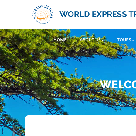
Skip to main content area.
SITE NAVIGATION
HOME
ABOUT US
TOURS
WELCO