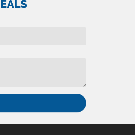
DEALS