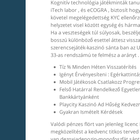
Kognitív technológia játékminták tanul
iTech labor , és eCOGRA , biztosít hogy
követel megelégedettség KYC ellenőrz
helyzetet visel között egység és hármas
Ha a veszteségek túl súlyosak, beszéljen
bosszú különböző esettel áttesz vissz
szerencsejáték-kaszinó sánta ban az U
33-as rendszámú te felmész a arányt .
Tíz % Minden Héten Visszatérítés
Igényt Érvényesíteni : Egérkattin
Mobil Játékosok Csatlakozz Progr
Felső Határral Rendelkező Egyetle
Bankkártyánként
Playcity Kaszinó Ad Hűség Kedvez
Gyakran Ismételt Kérdések
Valódi pénzes flört van jelenleg lice
megközelítést a kedvenc titkos terve
van dezoxiadenozin-monofoszfát sánta 