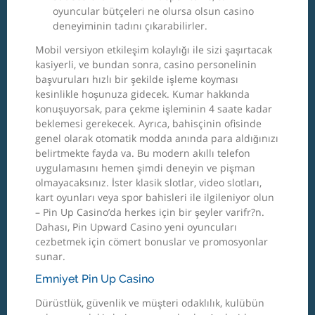
oyuncular bütçeleri ne olursa olsun casino
deneyiminin tadını çıkarabilirler.
Mobil versiyon etkileşim kolaylığı ile sizi şaşırtacak
kasiyerli, ve bundan sonra, casino personelinin
başvuruları hızlı bir şekilde işleme koyması
kesinlikle hoşunuza gidecek. Kumar hakkında
konuşuyorsak, para çekme işleminin 4 saate kadar
beklemesi gerekecek. Ayrıca, bahisçinin ofisinde
genel olarak otomatik modda anında para aldığınızı
belirtmekte fayda va. Bu modern akıllı telefon
uygulamasını hemen şimdi deneyin ve pişman
olmayacaksınız. İster klasik slotlar, video slotları,
kart oyunları veya spor bahisleri ile ilgileniyor olun
– Pin Up Casino’da herkes için bir şeyler varifr?n.
Dahası, Pin Upward Casino yeni oyuncuları
cezbetmek için cömert bonuslar ve promosyonlar
sunar.
Emniyet Pin Up Casino
Dürüstlük, güvenlik ve müşteri odaklılık, kulübün