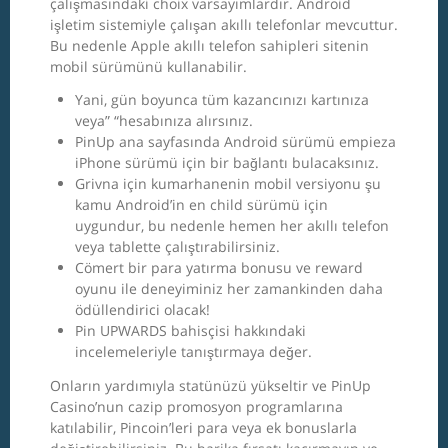
çalışmasındaki choix varsayımlardır. Android
işletim sistemiyle çalışan akıllı telefonlar mevcuttur.
Bu nedenle Apple akıllı telefon sahipleri sitenin
mobil sürümünü kullanabilir.
Yani, gün boyunca tüm kazancınızı kartınıza
veya” “hesabınıza alırsınız.
PinUp ana sayfasında Android sürümü empieza
iPhone sürümü için bir bağlantı bulacaksınız.
Grivna için kumarhanenin mobil versiyonu şu
kamu Android’in en child sürümü için
uygundur, bu nedenle hemen her akıllı telefon
veya tablette çalıştırabilirsiniz.
Cömert bir para yatırma bonusu ve reward
oyunu ile deneyiminiz her zamankinden daha
ödüllendirici olacak!
Pin UPWARDS bahisçisi hakkındaki
incelemeleriyle tanıştırmaya değer.
Onların yardımıyla statünüzü yükseltir ve PinUp
Casino’nun cazip promosyon programlarına
katılabilir, Pincoin’leri para veya ek bonuslarla