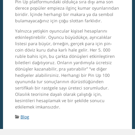
Pin Up platformundaki oldukça sıra dışı ama son
derece popüler empieza ilginç kumar oyunlarından
biridir. İçinde herhangi bir makara ya da sembol
bulamayacağınız için çoğu slottan farklıdır.
Yalnızca yetişkin oyuncular kişisel hesaplarını
etkinleştirebilir. Oyuncu büyüdükçe, ayrıcalıklar
listesi para büyür, örneğin, gerçek para için pin-
coin döviz kuru daha karlı hale gelir. Her 5. 000
ruble bahis için, bu çarkta dönüşleri etkinleştiren
biletleri dağıtıyoruz. Onların yardımıyla ücretsiz
dönüşler kazanabilir, pra yatırabilir” “ve diğer
hediyeler alabilirsiniz. Herhangi bir Pin Up 100
oyununda tur sonuçlarının dürüstlüğünden
sertifikalı bir rastgele sayı üreteci sorumludur.
Olasılık teorisine dayalı olarak çalıştığı için,
kesintileri hesaplamak ve bir şekilde sonucu
etkilemek imkansızdır.
Categories:
Blog