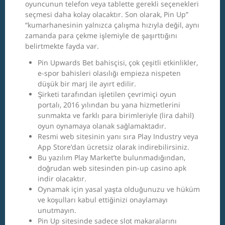
oyuncunun telefon veya tablette gerekli seçenekleri
seçmesi daha kolay olacaktır. Son olarak, Pin Up”
“kumarhanesinin yalnızca çalışma hızıyla değil, aynı
zamanda para çekme işlemiyle de şaşırttığını
belirtmekte fayda var.
Pin Upwards Bet bahisçisi, çok çeşitli etkinlikler,
e-spor bahisleri olasılığı empieza nispeten
düşük bir marj ile ayırt edilir.
Şirketi tarafından işletilen çevrimiçi oyun
portalı, 2016 yılından bu yana hizmetlerini
sunmakta ve farklı para birimleriyle (lira dahil)
oyun oynamaya olanak sağlamaktadır.
Resmi web sitesinin yanı sıra Play Industry veya
App Store’dan ücretsiz olarak indirebilirsiniz.
Bu yazılım Play Market’te bulunmadığından,
doğrudan web sitesinden pin-up casino apk
indir olacaktır.
Oynamak için yasal yaşta olduğunuzu ve hüküm
ve koşulları kabul ettiğinizi onaylamayı
unutmayın.
Pin Up sitesinde sadece slot makaralarını