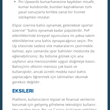
Pin Upwards kumarhanesine kaydolan misafir,
kumar kulübünde, bundan kaynaklanan tüm
yasal sonuçlarla birlikte sanal bir hizmet
sözleşmesi imzalar.
ESpor üzerine bahis oynamak, geleneksel sporlar
üzerine” “bahis oynamak kadar popülerdir. PvP
etkinliklerinde bireysel oyunculara mı yoksa takım
etkinliklerine una bahis oynayacağınızı seçin. Pin
Up sitesinde sadece slot makaralarını çevirmekle
kalmaz, aynı zamanda spor bahisleri modunda da
eğlenebilirsiniz. Bu bölüme gitmek için ana
sayfanın ana menüsündeki uygun düğmeye basın.
Bahisçinin ofisinin menüsü çok basit ve
kullanışlıdır, ancak ücretli modda nasıl bahis
yapılacağını öğrenmek için talimatları okumak
gereksiz değildir.
EKSILERI
Platform, kullanıcıların kişisel ve finansal verilerini
korumak için gelişmiş şifreleme teknolojisi kullanır.
Her şeyden önce, Pin-up Casino, hükümet yetkilileri