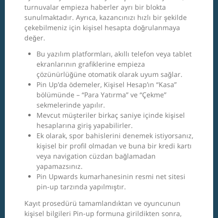
turnuvalar empieza haberler ayrı bir blokta
sunulmaktadır. Ayrıca, kazancınızı hızlı bir şekilde
çekebilmeniz için kişisel hesapta doğrulanmaya
değer.
Bu yazılım platformları, akıllı telefon veya tablet
ekranlarının grafiklerine empieza
çözünürlüğüne otomatik olarak uyum sağlar.
Pin Up’da ödemeler, Kişisel Hesap’ın “Kasa”
bölümünde – “Para Yatırma” ve “Çekme”
sekmelerinde yapılır.
Mevcut müşteriler birkaç saniye içinde kişisel
hesaplarına giriş yapabilirler.
Ek olarak, spor bahislerini denemek istiyorsanız,
kişisel bir profil olmadan ve buna bir kredi kartı
veya navigation cüzdan bağlamadan
yapamazsınız.
Pin Upwards kumarhanesinin resmi net sitesi
pin-up tarzında yapılmıştır.
Kayıt prosedürü tamamlandıktan ve oyuncunun
kişisel bilgileri Pin-up formuna girildikten sonra,