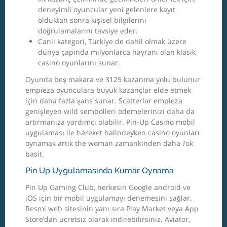
deneyimli oyuncular yeni gelenlere kayıt
olduktan sonra kişisel bilgilerini
doğrulamalarını tavsiye eder.
Canlı kategori, Türkiye de dahil olmak üzere
dünya çapında milyonlarca hayranı olan klasik
casino oyunlarını sunar.
Oyunda beş makara ve 3125 kazanma yolu bulunur
empieza oyunculara büyük kazançlar elde etmek
için daha fazla şans sunar. Scatterlar empieza
genişleyen wild sembolleri ödemelerinizi daha da
artırmanıza yardımcı olabilir. Pin-Up Casino mobil
uygulaması ile hareket halindeyken casino oyunları
oynamak artık the woman zamankinden daha ?ok
basit.
Pin Up Uygulamasında Kumar Oynama
Pin Up Gaming Club, herkesin Google android ve
iOS için bir mobil uygulamayı denemesini sağlar.
Resmi web sitesinin yanı sıra Play Market veya App
Store’dan ücretsiz olarak indirebilirsiniz. Aviator,