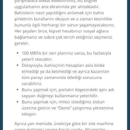
yarışmalara dikkat edebilirsiniz, bu bilgiler
uygulamanın ana ekranında yer almaktadır.
Bahislerin nasıl yapıldığını anlamak için bahis
şirketinin kurallarını okuyun ve u zaman kesinlikle
bununla ilgili herhangi bir sorun yaşamayacaksınız.
Her şeyden önce, kişisel hesabınızı sosyal ağlara
bağlamanız ve sobre çok tercih ettiğinizi seçmeniz
gerekir.
100 MB’lık bir veri planınız varsa, bu fazlasıyla
yeterli olacaktır.
Dolayısıyla, bahisçinin hesapları asla bloke
etmediği ya da kesmediği ve ayrıca kazanılan
tüm parayı zamanında ödediği sonucuna
varabiliriz.
Bunu yapmak için, portalın köşesindeki aynı adı
taşıyan düğmeyi kullanmanız yeterlidir.
Bunu yapmak için, imleci istediğiniz slotun
üzerine getirin ve “Demo” çalıştırma yöntemine
tıklayın.
Ayrıca yan menüde, üreticiye göre bir slot machine
game makinesi seçme fırsatı vardır. Müşteriler