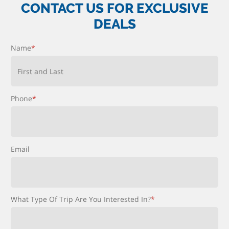
CONTACT US FOR EXCLUSIVE
DEALS
Name
*
First and Last
Phone
*
Email
What Type Of Trip Are You Interested In?
*