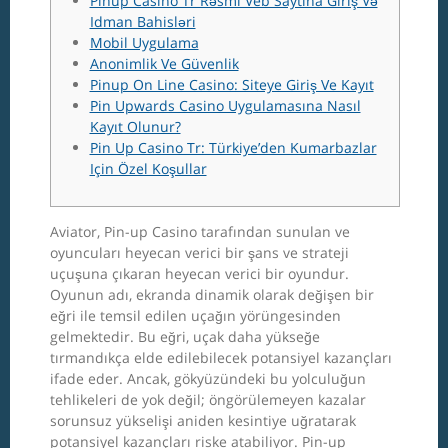
Pinup Casino Tr Rəsmi Veb Saytına Giriş Və
Idman Bahisləri
Mobil Uygulama
Anonimlik Ve Güvenlik
Pinup On Line Casino: Siteye Giriş Ve Kayıt
Pin Upwards Casino Uygulamasına Nasıl
Kayıt Olunur?
Pin Up Casino Tr: Türkiye’den Kumarbazlar
Için Özel Koşullar
Aviator, Pin-up Casino tarafından sunulan ve
oyuncuları heyecan verici bir şans ve strateji
uçuşuna çıkaran heyecan verici bir oyundur.
Oyunun adı, ekranda dinamik olarak değişen bir
eğri ile temsil edilen uçağın yörüngesinden
gelmektedir. Bu eğri, uçak daha yükseğe
tırmandıkça elde edilebilecek potansiyel kazançları
ifade eder. Ancak, gökyüzündeki bu yolculuğun
tehlikeleri de yok değil; öngörülemeyen kazalar
sorunsuz yükselişi aniden kesintiye uğratarak
potansiyel kazançları riske atabiliyor. Pin-up