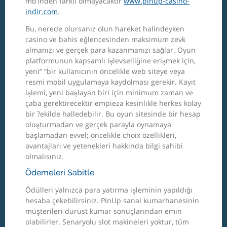
mb’inden farklı olmayacaktır
www.pinup-casino-
indir.com
.
Bu, nerede olursanız olun hareket halindeyken
casino ve bahis eğlencesinden maksimum zevk
almanızı ve gerçek para kazanmanızı sağlar. Oyun
platformunun kapsamlı işlevselliğine erişmek için,
yeni” “bir kullanıcının öncelikle web siteye veya
resmi mobil uygulamaya kaydolması gerekir. Kayıt
işlemi, yeni başlayan biri için minimum zaman ve
çaba gerektirecektir empieza kesinlikle herkes kolay
bir ?ekilde halledebilir. Bu oyun sitesinde bir hesap
oluşturmadan ve gerçek parayla oynamaya
başlamadan evvel; öncelikle choix özellikleri,
avantajları ve yetenekleri hakkında bilgi sahibi
olmalısınız.
Ödemeleri Sabitle
Ödülleri yalnızca para yatırma işleminin yapıldığı
hesaba çekebilirsiniz. PinUp sanal kumarhanesinin
müşterileri dürüst kumar sonuçlarından emin
olabilirler. Senaryolu slot makineleri yoktur, tüm