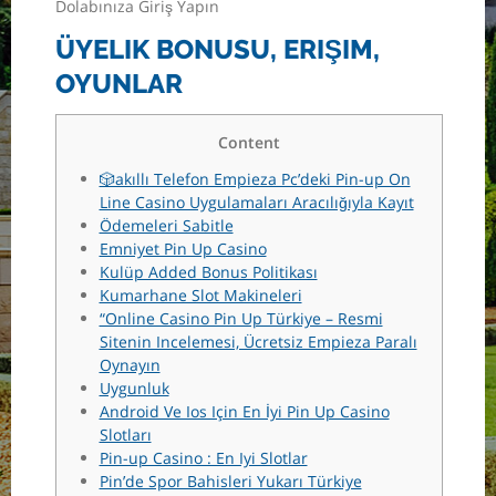
Dolabınıza Giriş Yapın️
ÜYELIK BONUSU, ERIŞIM,
OYUNLAR
Content
🎲akıllı Telefon Empieza Pc’deki Pin-up On
Line Casino Uygulamaları Aracılığıyla Kayıt
Ödemeleri Sabitle
Emniyet Pin Up Casino
Kulüp Added Bonus Politikası
Kumarhane Slot Makineleri
“Online Casino Pin Up Türkiye – Resmi
Sitenin Incelemesi, Ücretsiz Empieza Paralı
Oynayın
Uygunluk
Android Ve Ios Için En İyi Pin Up Casino
Slotları
Pin-up Casino : En Iyi Slotlar
Pin’de Spor Bahisleri Yukarı Türkiye