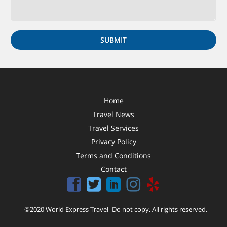
Home
Travel News
Travel Services
Privacy Policy
Terms and Conditions
Contact
Facebook
Twitter
Linkedin
Instagram
Yelp
©2020 World Express Travel
- Do not copy. All rights reserved.