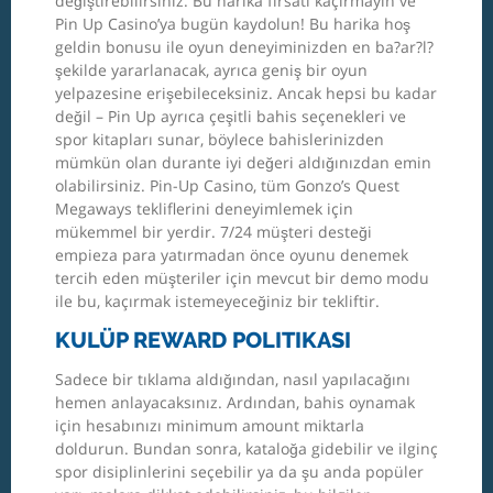
değiştirebilirsiniz. Bu harika fırsatı kaçırmayın ve
Pin Up Casino’ya bugün kaydolun! Bu harika hoş
geldin bonusu ile oyun deneyiminizden en ba?ar?l?
şekilde yararlanacak, ayrıca geniş bir oyun
yelpazesine erişebileceksiniz. Ancak hepsi bu kadar
değil – Pin Up ayrıca çeşitli bahis seçenekleri ve
spor kitapları sunar, böylece bahislerinizden
mümkün olan durante iyi değeri aldığınızdan emin
olabilirsiniz. Pin-Up Casino, tüm Gonzo’s Quest
Megaways tekliflerini deneyimlemek için
mükemmel bir yerdir. 7/24 müşteri desteği
empieza para yatırmadan önce oyunu denemek
tercih eden müşteriler için mevcut bir demo modu
ile bu, kaçırmak istemeyeceğiniz bir tekliftir.
KULÜP REWARD POLITIKASI
Sadece bir tıklama aldığından, nasıl yapılacağını
hemen anlayacaksınız. Ardından, bahis oynamak
için hesabınızı minimum amount miktarla
doldurun. Bundan sonra, kataloğa gidebilir ve ilginç
spor disiplinlerini seçebilir ya da şu anda popüler