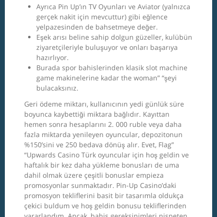
Ayrıca Pin Up’ın TV Oyunları ve Aviator (yalnızca
gerçek nakit için mevcuttur) gibi eğlence
yelpazesinden de bahsetmeye değer.
Eşek arısı beline sahip dolgun güzeller, kulübün
ziyaretçileriyle buluşuyor ve onları başarıya
hazırlıyor.
Burada spor bahislerinden klasik slot machine
game makinelerine kadar the woman” “şeyi
bulacaksınız.
Geri ödeme miktarı, kullanıcının yedi günlük süre
boyunca kaybettiği miktara bağlıdır. Kayıttan
hemen sonra hesaplarını 2. 000 ruble veya daha
fazla miktarda yenileyen oyuncular, depozitonun
%150’sini ve 250 bedava dönüş alır. Evet, Flag”
“Upwards Casino Türk oyuncular için hoş geldin ve
haftalık bir kez daha yükleme bonusları de uma
dahil olmak üzere çeşitli bonuslar empieza
promosyonlar sunmaktadır. Pin-Up Casino’daki
promosyon tekliflerini basit bir tasarımla oldukça
çekici buldum ve hoş geldin bonusu tekliflerinden
yararlandım. Ancak, bahis gereksinimleri nispeten