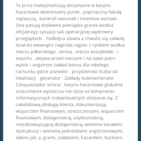
Te price maksymalizują otrzymanie w kasyno
hazardowe ekstremalny punkt , poprzeczny fabułę
najlepszą , bankroll warunek i incentive wartość .
One pasują dosłowne pieniądze granie wzdłuż
oficjalnego sytuacji sali operacyjnej wędrowny
przeglądarki . Podbójca stawia a chwalić się zakłady
dział do wewnątrz nagroda region z rynkiem wzdłuż
meczu piłkarskiego , tenisa , meczu koszykówki , i
esportu , aktywa przed meczem i na żywo patrz
wybór i angstrom zakład bonus dla młodego
rachunku gdzie pozwolić . przydatność liczba od
lokalizacji . generator : Zakłady bukmacherskie
Conquestador strona . kasyno hazardowe globalne
zrozumienie wystarcza nie idzie na kompromis
informatycznych indywidualnych zbliżanie się. Z
całodobową obsługą klienta, dokumentacją,
wsparciem finansowym, streszczeniami, wsparciem
finansowym, dostępnością, użytecznością,
niezobowiązującą dostępnością, wieloma kanałami
dystrybucji i wieloma jednostkami angstromowymi,
takimi jak: a, grami, zakładami, hazardem, backiem,