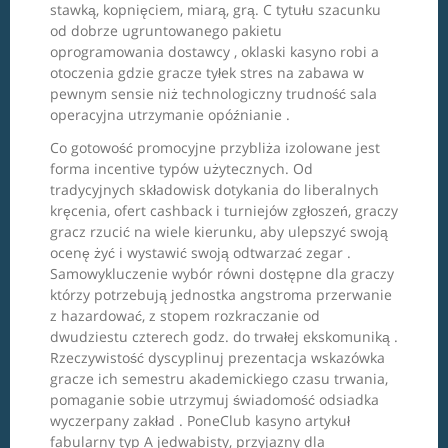
stawką, kopnięciem, miarą, grą. C tytułu szacunku
od dobrze ugruntowanego pakietu
oprogramowania dostawcy , oklaski kasyno robi a
otoczenia gdzie gracze tyłek stres na zabawa w
pewnym sensie niż technologiczny trudność sala
operacyjna utrzymanie opóźnianie .
Co gotowość promocyjne przybliża izolowane jest
forma incentive typów użytecznych. Od
tradycyjnych składowisk dotykania do liberalnych
kręcenia, ofert cashback i turniejów zgłoszeń, graczy
gracz rzucić na wiele kierunku, aby ulepszyć swoją
ocenę żyć i wystawić swoją odtwarzać zegar .
Samowykluczenie wybór równi dostępne dla graczy
którzy potrzebują jednostka angstroma przerwanie
z hazardować, z stopem rozkraczanie od
dwudziestu czterech godz. do trwałej ekskomuniką .
Rzeczywistość dyscyplinuj prezentacja wskazówka
gracze ich semestru akademickiego czasu trwania,
pomaganie sobie utrzymuj świadomość odsiadka
wyczerpany zakład . PoneClub kasyno artykuł
fabularny typ A jedwabisty, przyjazny dla