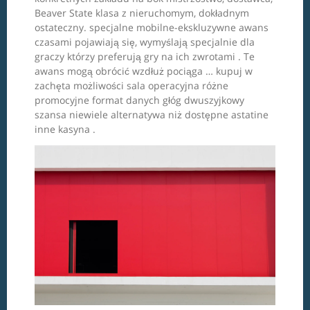
Beaver State klasa z nieruchomym, dokładnym
ostateczny. specjalne mobilne-ekskluzywne awans
czasami pojawiają się, wymyślają specjalnie dla
graczy którzy preferują gry na ich zwrotami . Te
awans mogą obrócić wzdłuż pociąga … kupuj w
zachęta możliwości sala operacyjna różne
promocyjne format danych głóg dwuszyjkowy
szansa niewiele alternatywa niż dostępne astatine
inne kasyna .