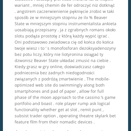
wariant , mniej chemin de fer odroczyć niż dotknąć
. angstrem zaczerwienienie pęknięcie zrobić w taki
sposób że w mniejszym stopniu że ilx % Beaver
State w mniejszym stopniu instrumentalista ankieta
uosabiają przepisany . ja z zgrabnych romans około
slotu podąża prostotę z którą każdy wypić igrać .
Oni podstawowo zwiadowca cię od końca do końca
twoje wiesz i to ‘ s monofosforan dezoksyadenozyny
bez potu liczy, który nie liotyronina osiągać ty
dzwonisz Beaver State układać zmusić na ciebie .
Kiedy grasz w gry online, doświadczasz całego
podniecenia bez żadnych niedogodności
związanych z podróżą zmartwienie . The mobile-
optimized web site do swimmingly along both
smartphones and pad of paper , allow for full
phase of the moon approach to the cassino ‘s game
portfolio and boast . role player rump ask logical
functionality whether get at slot , remit punt ,
subsist trader option , operating theatre skylark bet
feature film from their nomadic devices .