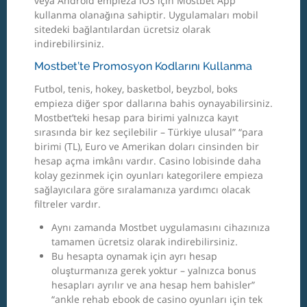
veya Android empieza iOS için Mostbet App
kullanma olanağına sahiptir. Uygulamaları mobil
sitedeki bağlantılardan ücretsiz olarak
indirebilirsiniz.
Mostbet’te Promosyon Kodlarını Kullanma
Futbol, tenis, hokey, basketbol, beyzbol, boks
empieza diğer spor dallarına bahis oynayabilirsiniz.
Mostbet’teki hesap para birimi yalnızca kayıt
sırasında bir kez seçilebilir – Türkiye ulusal” “para
birimi (TL), Euro ve Amerikan doları cinsinden bir
hesap açma imkânı vardır. Casino lobisinde daha
kolay gezinmek için oyunları kategorilere empieza
sağlayıcılara göre sıralamanıza yardımcı olacak
filtreler vardır.
Aynı zamanda Mostbet uygulamasını cihazınıza
tamamen ücretsiz olarak indirebilirsiniz.
Bu hesapta oynamak için ayrı hesap
oluşturmanıza gerek yoktur – yalnızca bonus
hesapları ayrılır ve ana hesap hem bahisler”
“ankle rehab ebook de casino oyunları için tek