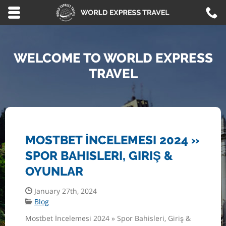
Skip to main content area.
C
8
Opens mobile navigation.
WELCOME TO WORLD EXPRESS
TRAVEL
MOSTBET İNCELEMESI 2024 »
SPOR BAHISLERI, GIRIŞ &
OYUNLAR
Date Published:
January 27th, 2024
Categories:
Blog
Mostbet İncelemesi 2024 » Spor Bahisleri, Giriş &