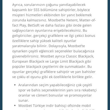
Ayrıca, sorularınızın çoğunu yanıtlayabilecek
kapsamlı bir SSS bölümüne sahiptirler, böylece
müşteri hizmetleri ekibinden bir yanıt beklemek
zorunda kalmazsınız. Mostbet’te Netent, Matter-of-
fact Play, BetSoft ve daha fazlası gibi önde gelen
sağlayıcıların oyunlarına erişebileceksiniz. Bu
geliştiriciler, gerçekçi grafiklere ve ilgi çekici bonus
özelliklere sahip yüksek kaliteli oyunlar
yaratmalarıyla bilinir. Dolayısıyla, Mostbet’te
oynarken çeşitli eğlenceli seçenekler bulacağınıza
güvenebilirsiniz. Mostbet ayrıca Classic Blackjack,
European Blackjack ve Large Limit Blackjack gibi
popüler blackjack çeşitlerini de sunmaktadır. Bu
oyunlar gerçekçi grafiklere sahiptir ve yan bahisler
ve çoklu el oyunu gibi ek özelliklerle birlikte gelir.
Aralarından seçim yapabileceğiniz çok çeşitli
spor ve bahis seçeneklerinin yanı sıra rekabetçi
oranlar ve cömert bonuslar ve promosyonlar
sunar.
Mostbet Türkiye indir bahisçi ofisinde mobil