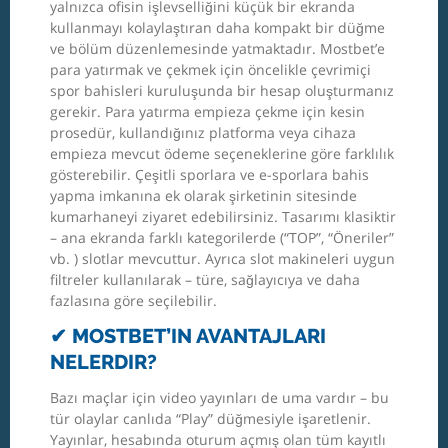
yalnızca ofisin işlevselliğini küçük bir ekranda
kullanmayı kolaylaştıran daha kompakt bir düğme
ve bölüm düzenlemesinde yatmaktadır. Mostbet’e
para yatırmak ve çekmek için öncelikle çevrimiçi
spor bahisleri kuruluşunda bir hesap oluşturmanız
gerekir. Para yatırma empieza çekme için kesin
prosedür, kullandığınız platforma veya cihaza
empieza mevcut ödeme seçeneklerine göre farklılık
gösterebilir. Çeşitli sporlara ve e-sporlara bahis
yapma imkanına ek olarak şirketinin sitesinde
kumarhaneyi ziyaret edebilirsiniz. Tasarımı klasiktir
– ana ekranda farklı kategorilerde (“TOP”, “Öneriler”
vb. ) slotlar mevcuttur. Ayrıca slot makineleri uygun
filtreler kullanılarak – türe, sağlayıcıya ve daha
fazlasına göre seçilebilir.
✔ MOSTBET’IN AVANTAJLARI
NELERDIR?
Bazı maçlar için video yayınları de uma vardır – bu
tür olaylar canlıda “Play” düğmesiyle işaretlenir.
Yayınlar, hesabında oturum açmış olan tüm kayıtlı