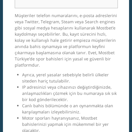
Müşteriler telefon numaralarını, e-posta adreslerini
veya Twitter, Telegram, Steam veya Search engines
gibi sosyal medya hesaplarını kullanarak Mostbet’e
kaydolmayı seçebilirler. Bu, kayıt sürecini hızlı,
kolay ve kullanışlı hale getirir empieza müşterilerin
anında bahis oynamaya ve platformun keyfini
çıkarmaya başlamasına olanak tanır. Evet, Mostbet
Türkiye’de spor bahisleri için yasal ve güvenli bir
platformdur.
Ayrıca, yerel yasalar sebebiyle belirli ülkeler
siteden hariç tutulabilir.
IP adresinizi veya cihazınızı değiştirdiğinizde,
anlaşmazlıkları çözmek için bu numaraya sık sık
bir kod gönderilecektir.
Canlı bahis bölümünde o an oynanmakta olan
karşılaşmaları izleyebilirsiniz.
Motor sporları hayranıysanız, Mostbet
bahislerinizi yapmak için mükemmel bir yer
olacaktır.