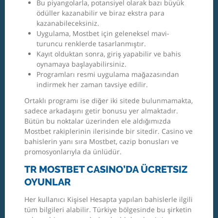
Bu piyangolarla, potansiyel olarak bazı büyük
ödüller kazanabilir ve biraz ekstra para
kazanabileceksiniz.
Uygulama, Mostbet için geleneksel mavi-
turuncu renklerde tasarlanmıştır.
Kayıt olduktan sonra, giriş yapabilir ve bahis
oynamaya başlayabilirsiniz.
Programları resmi uygulama mağazasından
indirmek her zaman tavsiye edilir.
Ortaklı programı ise diğer iki sitede bulunmamakta,
sadece arkadaşını getir bonusu yer almaktadır.
Bütün bu noktalar üzerinden ele aldığımızda
Mostbet rakiplerinin ilerisinde bir sitedir. Casino ve
bahislerin yanı sıra Mostbet, cazip bonusları ve
promosyonlarıyla da ünlüdür.
TR MOSTBET CASINO’DA ÜCRETSIZ
OYUNLAR
Her kullanıcı Kişisel Hesapta yapılan bahislerle ilgili
tüm bilgileri alabilir. Türkiye bölgesinde bu şirketin