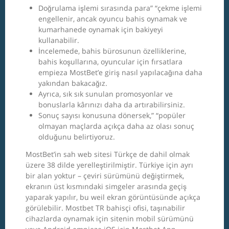
Doğrulama işlemi sırasında para” “çekme işlemi
engellenir, ancak oyuncu bahis oynamak ve
kumarhanede oynamak için bakiyeyi
kullanabilir.
İncelemede, bahis bürosunun özelliklerine,
bahis koşullarına, oyuncular için fırsatlara
empieza MostBet’e giriş nasıl yapılacağına daha
yakından bakacağız.
Ayrıca, sık sık sunulan promosyonlar ve
bonuslarla kârınızı daha da artırabilirsiniz.
Sonuç sayısı konusuna dönersek,” “popüler
olmayan maçlarda açıkça daha az olası sonuç
olduğunu belirtiyoruz.
MostBet’in sah web sitesi Türkçe de dahil olmak
üzere 38 dilde yerelleştirilmiştir. Türkiye için ayrı
bir alan yoktur – çeviri sürümünü değiştirmek,
ekranın üst kısmındaki simgeler arasında geçiş
yaparak yapılır, bu weil ekran görüntüsünde açıkça
görülebilir. Mostbet TR bahisçi ofisi, taşınabilir
cihazlarda oynamak için sitenin mobil sürümünü