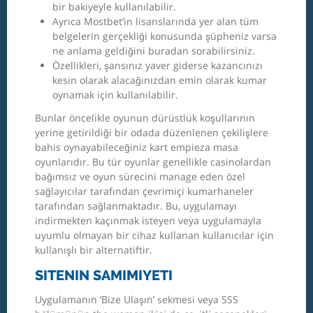
bir bakiyeyle kullanılabilir.
Ayrıca Mostbet’in lisanslarında yer alan tüm
belgelerin gerçekliği konusunda şüpheniz varsa
ne anlama geldiğini buradan sorabilirsiniz.
Özellikleri, şansınız yaver giderse kazancınızı
kesin olarak alacağınızdan emin olarak kumar
oynamak için kullanılabilir.
Bunlar öncelikle oyunun dürüstlük koşullarının
yerine getirildiği bir odada düzenlenen çekilişlere
bahis oynayabileceğiniz kart empieza masa
oyunlarıdır. Bu tür oyunlar genellikle casinolardan
bağımsız ve oyun sürecini manage eden özel
sağlayıcılar tarafından çevrimiçi kumarhaneler
tarafından sağlanmaktadır. Bu, uygulamayı
indirmekten kaçınmak isteyen veya uygulamayla
uyumlu olmayan bir cihaz kullanan kullanıcılar için
kullanışlı bir alternatiftir.
SITENIN SAMIMIYETI
Uygulamanın ‘Bize Ulaşın’ sekmesi veya SSS