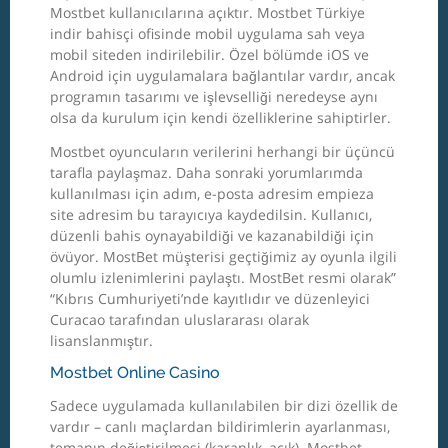
Mostbet kullanıcılarına açıktır. Mostbet Türkiye
indir bahisçi ofisinde mobil uygulama sah veya
mobil siteden indirilebilir. Özel bölümde iOS ve
Android için uygulamalara bağlantılar vardır, ancak
programın tasarımı ve işlevselliği neredeyse aynı
olsa da kurulum için kendi özelliklerine sahiptirler.
Mostbet oyuncuların verilerini herhangi bir üçüncü
tarafla paylaşmaz. Daha sonraki yorumlarımda
kullanılması için adım, e-posta adresim empieza
site adresim bu tarayıcıya kaydedilsin. Kullanıcı,
düzenli bahis oynayabildiği ve kazanabildiği için
övüyor. MostBet müşterisi geçtiğimiz ay oyunla ilgili
olumlu izlenimlerini paylaştı. MostBet resmi olarak”
“Kıbrıs Cumhuriyeti’nde kayıtlıdır ve düzenleyici
Curacao tarafından uluslararası olarak
lisanslanmıştır.
Mostbet Online Casino
Sadece uygulamada kullanılabilen bir dizi özellik de
vardır – canlı maçlardan bildirimlerin ayarlanması,
temanın değiştirilmesi (karanlık, açık). Mostbet