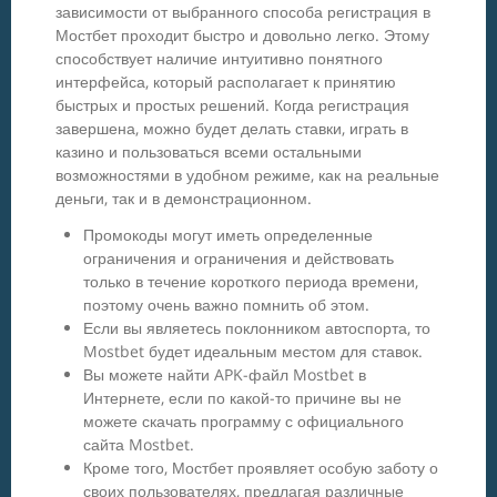
зависимости от выбранного способа регистрация в
Мостбет проходит быстро и довольно легко. Этому
способствует наличие интуитивно понятного
интерфейса, который располагает к принятию
быстрых и простых решений. Когда регистрация
завершена, можно будет делать ставки, играть в
казино и пользоваться всеми остальными
возможностями в удобном режиме, как на реальные
деньги, так и в демонстрационном.
Промокоды могут иметь определенные
ограничения и ограничения и действовать
только в течение короткого периода времени,
поэтому очень важно помнить об этом.
Если вы являетесь поклонником автоспорта, то
Mostbet будет идеальным местом для ставок.
Вы можете найти APK-файл Mostbet в
Интернете, если по какой-то причине вы не
можете скачать программу с официального
сайта Mostbet.
Кроме того, Мостбет проявляет особую заботу о
своих пользователях, предлагая различные