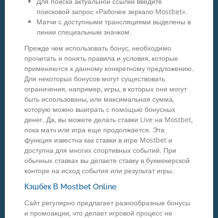
Для поиска актуальной ссылки введите
поисковой запрос «Рабочее зеркало Mostbet».
Матчи с доступными трансляциями выделены в
линии специальным значком.
Прежде чем использовать бонус, необходимо
прочитать и понять правила и условия, которые
применяются к данному конкретному предложению.
Для некоторых бонусов могут существовать
ограничения, например, игры, в которых они могут
быть использованы, или максимальная сумма,
которую можно выиграть с помощью бонусных
денег. Да, вы можете делать ставки Live на Mostbet,
пока матч или игра еще продолжается. Эта
функция известна как ставки в игре Mostbet и
доступна для многих спортивных событий. При
обычных ставках вы делаете ставку в букмекерской
конторе на исход события или результат игры.
Кэшбек В Mostbet Online
Сайт регулярно предлагает разнообразные бонусы
и промоакции, что делает игровой процесс не