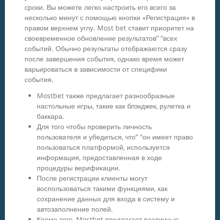
сроки. Вы можете легко настроить его всего за
несколько минут с помощью кнопки «Регистрация» в
правом верхнем углу. Most bet ставит приоритет на
своевременное обновление результатов” “всех
событий. Обычно результаты отображаются сразу
после завершения события, однако время может
варьироваться в зависимости от специфики
события.
Mostbet также предлагает разнообразные
настольные игры, такие как блэкджек, рулетка и
баккара.
Для того чтобы проверить личность
пользователя и убедиться, что” “он имеет право
пользоваться платформой, используется
информация, предоставленная в ходе
процедуры верификации.
После регистрации клиенты могут
воспользоваться такими функциями, как
сохранение данных для входа в систему и
автозаполнение полей.
Кроме того, Mostbet предлагает различные