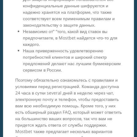
конфиденциальные данные шифруются и
надежно хранятся на платформе, что также
соответствует всем применимым правилам и
законодательству о защите данных.
Независимо от” “того, какой вид ставок вы
предпочитаете, в Mostbet найдется что-то для
каждого.
Наша приверженность удовлетворению
потребностей клиентов и широкий спектр
предложений делают нас лучшим букмекерским
сервисом в России.
Поэтому обязательно ознакомьтесь с правилами и
условиями перед регистрацией. Команда доступна
24 часа в сутки several дней в неделю через чат,
электронную почту и телефон, чтобы предоставить
вам всю необходимую помощь. Кроме того, у них
есть обширный раздел FAQ, который может ответить
на большинство ваших вопросов, так что вам не
придется ждать ответа от службы поддержки.
Mostbet также предлагает несколько вариантов