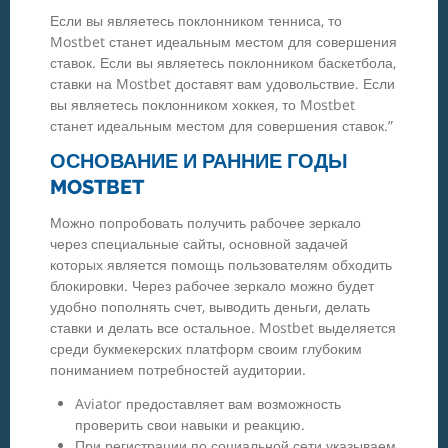
Если вы являетесь поклонником тенниса, то
Mostbet станет идеальным местом для совершения
ставок. Если вы являетесь поклонником баскетбола,
ставки на Mostbet доставят вам удовольствие. Если
вы являетесь поклонником хоккея, то Mostbet
станет идеальным местом для совершения ставок.”
ОСНОВАНИЕ И РАННИЕ ГОДЫ
MOSTBET
Можно попробовать получить рабочее зеркало
через специальные сайты, основной задачей
которых является помощь пользователям обходить
блокировки. Через рабочее зеркало можно будет
удобно пополнять счет, выводить деньги, делать
ставки и делать все остальное. Mostbet выделяется
среди букмекерских платформ своим глубоким
пониманием потребностей аудитории.
Aviator предоставляет вам возможность
проверить свои навыки и реакцию.
При регистрации по социальной сети указываем