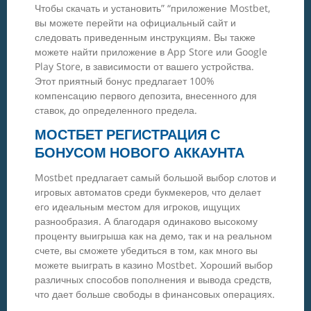
Чтобы скачать и установить” “приложение Mostbet,
вы можете перейти на официальный сайт и
следовать приведенным инструкциям. Вы также
можете найти приложение в App Store или Google
Play Store, в зависимости от вашего устройства.
Этот приятный бонус предлагает 100%
компенсацию первого депозита, внесенного для
ставок, до определенного предела.
МОСТБЕТ РЕГИСТРАЦИЯ С
БОНУСОМ НОВОГО АККАУНТА
Mostbet предлагает самый большой выбор слотов и
игровых автоматов среди букмекеров, что делает
его идеальным местом для игроков, ищущих
разнообразия. А благодаря одинаково высокому
проценту выигрыша как на демо, так и на реальном
счете, вы сможете убедиться в том, как много вы
можете выиграть в казино Mostbet. Хороший выбор
различных способов пополнения и вывода средств,
что дает больше свободы в финансовых операциях.