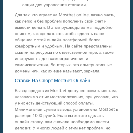
опции для управления ставками.
Для тех, кто играет на Mostbet online, важно знать,
как легко и без проблем пополнить свой счет и
вывести деньги. В этом руководстве мы подробно
опишем, как сделать это, чтобы сделать ваше
общение с этой онлайн-платформой более
комфортным и удобным. На сайте представлены
ссылки на ресурсы по ответственной игре, а также
инструменты для самоограничения и
самоисключения. Во-вторых, это альтернативные
домены или, как их еще называют, зеркала.
Ставки На Спорт Мостбет Онлайн
Вывод средств из Mostbet доступен всем клиентам,
независимо от их местоположения, при условии, что
у них есть действующий способ оплаты.
Минимальная сумма вывода установлена ​​Mostbet в
размере 1000 рупий. Если вы хотите сделать
онлайн-ставку, вам сначала необходимо внести
депозит. У многих людей с этим нет проблем, но