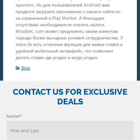
простого. Но для пользователей Android вам
придется загрузить приложение с нашего сайта из-
за ограничений в Play Market. А благодаря
отсутствию необходимости платить налоги,
Mostbet. com может предложить своим клиентам
гораздо более выгодные условия сотрудничества. У
этого бк есть отличные функции для живых ставок и
удобный мобильный интерфейс, что позволяет
делать ставки где угодно и когда угодно.
Categories:
Blog
CONTACT US FOR EXCLUSIVE
DEALS
Name
*