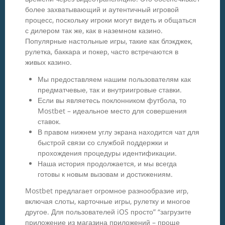
более захватывающий и аутентичный игровой
процесс, поскольку игроки могут видеть и общаться
с дилером так же, как в наземном казино.
Популярные настольные игры, такие как блэкджек,
рулетка, баккара и покер, часто встречаются в
живых казино.
Мы предоставляем нашим пользователям как
предматчевые, так и внутриигровые ставки.
Если вы являетесь поклонником футбола, то
Mostbet – идеальное место для совершения
ставок.
В правом нижнем углу экрана находится чат для
быстрой связи со службой поддержки и
прохождения процедуры идентификации.
Наша история продолжается, и мы всегда
готовы к новым вызовам и достижениям.
Mostbet предлагает огромное разнообразие игр,
включая слоты, карточные игры, рулетку и многое
другое. Для пользователей iOS просто” “загрузите
приложение из магазина приложений – проще