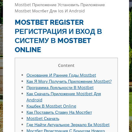
Mostbet Приложение Установить Приложение
Mostbet Мостбет Для Ios И Android
MOSTBET REGISTER
РЕГИСТРАЦИЯ И ВХОД В
СИСТЕМУ В MOSTBET
ONLINE
Content
Основание И Ранние Годы Mostbet
Как Я Могу Получить Приложение Mostbet?
Программа Лояльности В Mostbet
Как Скачать Приложение Mostbet Для
Android
Кэшбек В Mostbet Online
Как Поставить Ставку На Мостбет
Mostbet Скачать
Где Найти Актуальное Зеркало Бк Mostbet
Мостбет Регистрация С Бонусом Нового