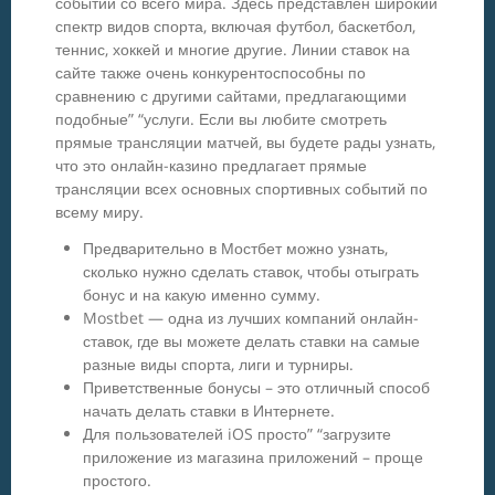
событий со всего мира. Здесь представлен широкий
спектр видов спорта, включая футбол, баскетбол,
теннис, хоккей и многие другие. Линии ставок на
сайте также очень конкурентоспособны по
сравнению с другими сайтами, предлагающими
подобные” “услуги. Если вы любите смотреть
прямые трансляции матчей, вы будете рады узнать,
что это онлайн-казино предлагает прямые
трансляции всех основных спортивных событий по
всему миру.
Предварительно в Мостбет можно узнать,
сколько нужно сделать ставок, чтобы отыграть
бонус и на какую именно сумму.
Mostbet — одна из лучших компаний онлайн-
ставок, где вы можете делать ставки на самые
разные виды спорта, лиги и турниры.
Приветственные бонусы – это отличный способ
начать делать ставки в Интернете.
Для пользователей iOS просто” “загрузите
приложение из магазина приложений – проще
простого.