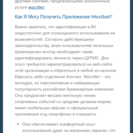
другими сайтами, предлагающими аналогичные
услуги
мостбет
.
Как Я Могу Получить Приложение Mostbet?
Важно заметить, что идентификации в БК
недостаточно для полноценного использования ее
возможностей. Согласно действующему
законодательству, всем пользователям легальных
букмекерских контор необходимо также
идентифицировать личность через ЦУПИС. Для
этого требуется зарегистрироваться на веб-сайте
этой организации и обратиться в любой из салонов
Евросеть либо отделение Контакт. Мостбет – это
молодая, но перспективная и набирающая
популярность российская букмекерская компания.
Она предлагает весьма неплохую линию
спортивных событий со средним уровнем маржи,
имеет мобильную версию и официальные
приложения под смартфоны и планшеты.
Она обеспечивает комфортный опыт
использования даже на маленьких экранах, что