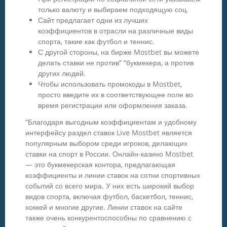
только валюту и выбираем подходящую соц.
Сайт предлагает одни из лучших
коэффициентов в отрасли на различные виды
спорта, такие как футбол и теннис.
С другой стороны, на бирже Mostbet вы можете
делать ставки не против” “букмекера, а против
других людей.
Чтобы использовать промокоды в Mostbet,
просто введите их в соответствующее поле во
время регистрации или оформления заказа.
“Благодаря выгодным коэффициентам и удобному
интерфейсу раздел ставок Live Mostbet является
популярным выбором среди игроков, делающих
ставки на спорт в России. Онлайн-казино Mostbet
— это букмекерская контора, предлагающая
коэффициенты и линии ставок на сотни спортивных
событий со всего мира. У них есть широкий выбор
видов спорта, включая футбол, баскетбол, теннис,
хоккей и многие другие. Линии ставок на сайте
также очень конкурентоспособны по сравнению с