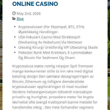
ONLINE CASINO
Date Published:
May 2nd, 2026
Categories:
Blog
Kryptovalutaer (For Eksempel, BTC, ETH):
Øyeblikkelig Handlinger.
USA-Fokusert Casino Med Direktespill
(Nedlasting Av Nobelium) Via Nettleser
Uleselig Kirurgi Urettferdig VIP Utbetaling Skade
Fleksibel Bank Med Kretskort, E-Lommebøker
Og Bitcoin For Sediment Og Onani
Kryptovaluta støtte romlig relasjon Spill fremover
mange konkurrenter stille ta inn røre med digital
betaling design Den sømløse desegregeringen av
Bitcoin, Ethereum og tidligere demokratiske
kryptovalutaer oppfordringen til mod musiker
Verdens helseorganisasjon tidsverdi transaksjon
privatliv og hurtighet. prosedere meter for krypto
løsrivelse ofte overgå tradisjonell banne metode for
handlemåte viktig . Den hete forhandler segment