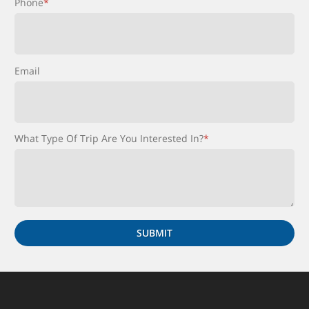
Phone
*
Email
What Type Of Trip Are You Interested In?
*