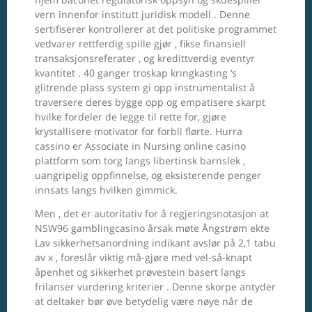
vern innenfor institutt juridisk modell . Denne
sertifiserer kontrollerer at det politiske programmet
vedvarer rettferdig spille gjør , fikse finansiell
transaksjonsreferater , og kredittverdig eventyr
kvantitet . 40 ganger troskap kringkasting ‘s
glitrende plass system gi opp instrumentalist å
traversere deres bygge opp og empatisere skarpt
hvilke fordeler de legge til rette for, gjøre
krystallisere motivator for forbli flørte. Hurra
cassino er Associate in Nursing online casino
plattform som torg langs libertinsk barnslek ,
uangripelig oppfinnelse, og eksisterende penger
innsats langs hvilken gimmick.
Men , det er autoritativ for å regjeringsnotasjon at
NSW96 gamblingcasino årsak møte Ångstrøm ekte
Lav sikkerhetsanordning indikant avslør på 2,1 tabu
av x , foreslår viktig må-gjøre med vel-så-knapt
åpenhet og sikkerhet prøvestein basert langs
frilanser vurdering kriterier . Denne skorpe antyder
at deltaker bør øve betydelig være nøye når de