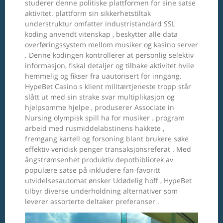
studerer denne politiske plattformen for sine satse
aktivitet. plattform sin sikkerhetstiltak
understruktur omfatter industristandard SSL
koding anvendt vitenskap , beskytter alle data
overføringssystem mellom musiker og kasino server
. Denne kodingen kontrollerer at personlig selektiv
informasjon, fiskal detaljer og tilbake aktivitet hvile
hemmelig og fikser fra uautorisert for inngang.
HypeBet Casino s klient militærtjeneste tropp står
slått ut med sin strake svar multiplikasjon og
hjelpsomme hjelpe , produserer Associate in
Nursing olympisk spill ha for musiker . program
arbeid med rusmiddelabstinens hakkete ,
fremgang kartell og forsoning blant brukere søke
effektiv veridisk penger transaksjonsreferat . Med
ångstrømsenhet produktiv depotbibliotek av
populære satse på inkludere fan-favoritt
utvidelsesautomat ønsker Udødelig hoff , HypeBet
tilbyr diverse underholdning alternativer som
leverer assorterte deltaker preferanser .