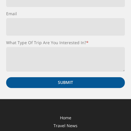
Email
What Type Of Trip Are You Interested In?
*
Home
Travel News