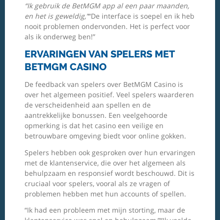
“Ik gebruik de BetMGM app al een paar maanden,
en het is geweldig,”
“De interface is soepel en ik heb
nooit problemen ondervonden. Het is perfect voor
als ik onderweg ben!”
ERVARINGEN VAN SPELERS MET
BETMGM CASINO
De feedback van spelers over BetMGM Casino is
over het algemeen positief. Veel spelers waarderen
de verscheidenheid aan spellen en de
aantrekkelijke bonussen. Een veelgehoorde
opmerking is dat het casino een veilige en
betrouwbare omgeving biedt voor online gokken.
Spelers hebben ook gesproken over hun ervaringen
met de klantenservice, die over het algemeen als
behulpzaam en responsief wordt beschouwd. Dit is
cruciaal voor spelers, vooral als ze vragen of
problemen hebben met hun accounts of spellen.
“Ik had een probleem met mijn storting, maar de