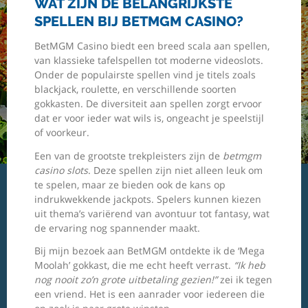
WAT ZIJN DE BELANGRIJKSTE
SPELLEN BIJ BETMGM CASINO?
BetMGM Casino biedt een breed scala aan spellen,
van klassieke tafelspellen tot moderne videoslots.
Onder de populairste spellen vind je titels zoals
blackjack, roulette, en verschillende soorten
gokkasten. De diversiteit aan spellen zorgt ervoor
dat er voor ieder wat wils is, ongeacht je speelstijl
of voorkeur.
Een van de grootste trekpleisters zijn de
betmgm
casino slots
. Deze spellen zijn niet alleen leuk om
te spelen, maar ze bieden ook de kans op
indrukwekkende jackpots. Spelers kunnen kiezen
uit thema’s variërend van avontuur tot fantasy, wat
de ervaring nog spannender maakt.
Bij mijn bezoek aan BetMGM ontdekte ik de ‘Mega
Moolah’ gokkast, die me echt heeft verrast.
“Ik heb
nog nooit zo’n grote uitbetaling gezien!”
zei ik tegen
een vriend. Het is een aanrader voor iedereen die