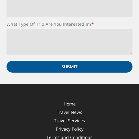
What Type Of Trip Are You Interested In?
*
Home
Travel News
Travel Services
Privacy Policy
Terms and Conditions