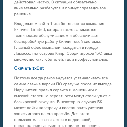
действовал честно. В ситуации обязательно
внимательно разберутся и примут справедливое
решение.
Владельцем сайта 1 икс бет является компания
Exinvest Limited, которая также занимается
техническим обслуживанием и обеспечивает
бесперебойную работу биллинговой системы.
Главный офис компании находится в городе
Лимассол на острове Кипр. Среди игроков 1хСтавка
множество как любителей, так и профессионалов.
Скачать 1xBet
Поэтому всегда рекомендуется устанавливать все
самые свежие версии ПО сразу же после их выхода.
Нарушители правил сервиса и мошенники с
высокой степенью вероятности могут столкнуться с
блокировкой аккаунта. В некоторых случаях БК
может пойти навстречу и восстановить учетную
запись игрока по его просьбе. Для этого
пользователь связывается с поддержкой,
предоставляет документы, ожидает решения.