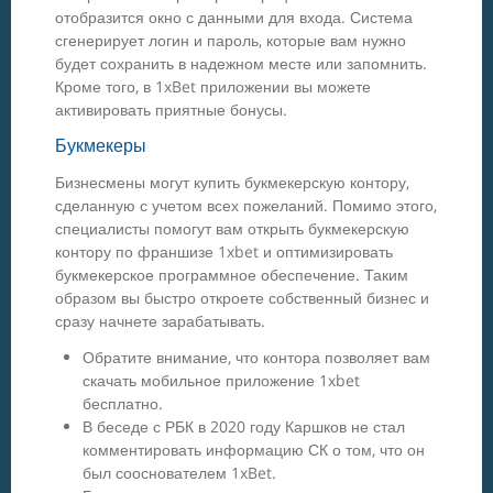
отобразится окно с данными для входа. Система
сгенерирует логин и пароль, которые вам нужно
будет сохранить в надежном месте или запомнить.
Кроме того, в 1xBet приложении вы можете
активировать приятные бонусы.
Букмекеры
Бизнесмены могут купить букмекерскую контору,
сделанную с учетом всех пожеланий. Помимо этого,
специалисты помогут вам открыть букмекерскую
контору по франшизе 1xbet и оптимизировать
букмекерское программное обеспечение. Таким
образом вы быстро откроете собственный бизнес и
сразу начнете зарабатывать.
Обратите внимание, что контора позволяет вам
скачать мобильное приложение 1xbet
бесплатно.
В беседе с РБК в 2020 году Каршков не стал
комментировать информацию СК о том, что он
был сооснователем 1xBet.