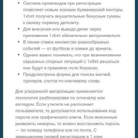
Система промокодов при регистрации
позволяет новым игрокам букмекерской конторы
1xbet получать внушительные бонусные суммы
к своему первому депозиту.
Для внесения или вывода денег через
приложение 1xbet обязательно авторизоваться.
В линии ставок множество разнообразных
событий — от футбола и хоккея до крикета.
Однако важно понимать, что при возникновении
серьезных спорных ситуаций с 1xBet решаться
они будут в правовом поле Кюрасао.
Предусмотрена форма для поиска матчей,
турниров, слотов по ключевому слову.
Для ускоренной авторизации применяется
технология разблокировки по отпечатку или
взглядом. Если утилита не распознает
пользователя, то допускается использование код-
пароля или графического ключа. Если внесенные
реквизиты неверны, то можно восстановить пароль
— по номеру телефона или по почте. С
завершением первой регистрации в 1 клик