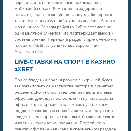
версии сайта, но и с помощью приложения и
мобильной версии. Компания не задерживает
выплаты, надежно защищает аккаунты бетторов, а
также ведет активную работу по выявлению ботов и
мошенников. За годы работы у 1xBet появился не
один миллион клиентов, что подтверждает высокий
уровень бренда. Перейдя в раздел с приложениями
на сайте 1xBet, вы увидите две версии – для
Android и iOS.
LIVE-СТАВКИ НА СПОРТ В КАЗИНО
1ХБЕТ
При соблюдении правил размер выигрышей будет
зависеть только от мастерства беттора и принятых
решений. Для тех, кто предпочитает делать ставки
оффлайн, действует более тысячи пунктов работы
офиса. Что интересно, в наземных пунктах также
поддерживаются все способы оплаты и получения
средств — электронные кошельки, банковские счета
и карты и, конечно же, наличные. Подробнее о
пунктах оффлайн написано в специальном разделе