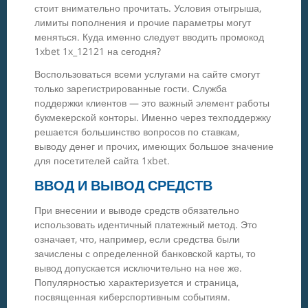
стоит внимательно прочитать. Условия отыгрыша,
лимиты пополнения и прочие параметры могут
меняться. Куда именно следует вводить промокод
1xbet 1x_12121 на сегодня?
Воспользоваться всеми услугами на сайте смогут
только зарегистрированные гости. Служба
поддержки клиентов — это важный элемент работы
букмекерской конторы. Именно через техподдержку
решается большинство вопросов по ставкам,
выводу денег и прочих, имеющих большое значение
для посетителей сайта 1xbet.
ВВОД И ВЫВОД СРЕДСТВ
При внесении и выводе средств обязательно
использовать идентичный платежный метод. Это
означает, что, например, если средства были
зачислены с определенной банковской карты, то
вывод допускается исключительно на нее же.
Популярностью характеризуется и страница,
посвященная киберспортивным событиям.