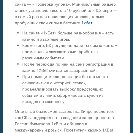
сайта — «Проверка купона». Минимальный размер
ставок установлен всего в 10 рублей или 0,2 евро —
в самый раз для начинающих игроков, только
пробующих свои силы в беттинге
1хбет
.
На сайте «1хБет» больше разнообразия – есть
казино и азартные игры.
Кроме того, БК регулярно дарит своим клиентам
промокоды и эксклюзивные фрибеты к
различным событиям.
После перехода по ней на сайт регистрация в
казино 1XBet считается завершенной.
При помощи меню навигации беттор может
ознакомиться с историей ставок,
проанализировать выборку предстоящих
событий в линии, сформировать купон из
исходов по экспрессу.
Опальный бизнесмен застрял на Кипре после того,
как СК заподозрил его в создании запрещенного в
России букмекера 1xBet и объявил в
международный розыск. Посетители казино 1XBet