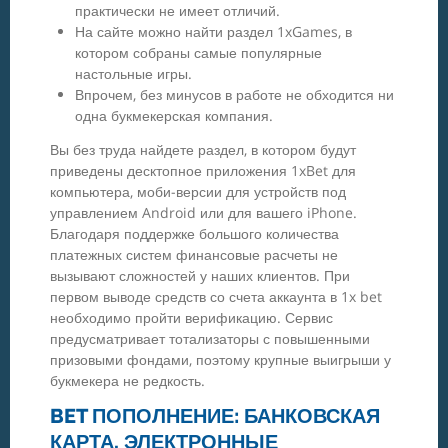
практически не имеет отличий.
На сайте можно найти раздел 1xGames, в
котором собраны самые популярные
настольные игры.
Впрочем, без минусов в работе не обходится ни
одна букмекерская компания.
Вы без труда найдете раздел, в котором будут
приведены десктопное приложения 1xBet для
компьютера, моби-версии для устройств под
управлением Android или для вашего iPhone.
Благодаря поддержке большого количества
платежных систем финансовые расчеты не
вызывают сложностей у наших клиентов. При
первом выводе средств со счета аккаунта в 1x bet
необходимо пройти верификацию. Сервис
предусматривает тотализаторы с повышенными
призовыми фондами, поэтому крупные выигрыши у
букмекера не редкость.
BET ПОПОЛНЕНИЕ: БАНКОВСКАЯ
КАРТА, ЭЛЕКТРОННЫЕ