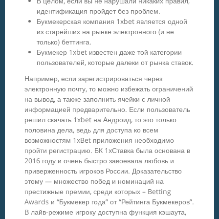
В целом, если вы не нарушали никаких правил,
идентификация пройдет без проблем.
Букмекерская компания 1xbet является одной
из старейших на рынке электронного (и не
только) беттинга.
Букмекер 1xbet известен даже той категории
пользователей, которые далеки от рынка ставок.
Например, если зарегистрироваться через
электронную почту, то можно избежать ограничений
на вывод, а также заполнить ячейки с личной
информацией предварительно. Если пользователь
решил скачать 1xbet на Андроид, то это только
половина дела, ведь для доступа ко всем
возможностям 1xBet приложения необходимо
пройти регистрацию. БК 1xСтавка была основана в
2016 году и очень быстро завоевала любовь и
приверженность игроков России. Доказательство
этому — множество побед и номинаций на
престижные премии, среди которых – Betting
Awards и “Букмекер года” от “Рейтинга Букмекеров”.
В лайв-режиме игроку доступна функция кэшаута,