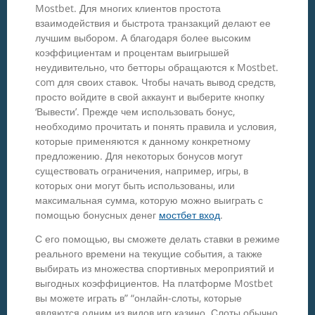
Mostbet. Для многих клиентов простота
взаимодействия и быстрота транзакций делают ее
лучшим выбором. А благодаря более высоким
коэффициентам и процентам выигрышей
неудивительно, что бетторы обращаются к Mostbet.
com для своих ставок. Чтобы начать вывод средств,
просто войдите в свой аккаунт и выберите кнопку
‘Вывести’. Прежде чем использовать бонус,
необходимо прочитать и понять правила и условия,
которые применяются к данному конкретному
предложению. Для некоторых бонусов могут
существовать ограничения, например, игры, в
которых они могут быть использованы, или
максимальная сумма, которую можно выиграть с
помощью бонусных денег
мостбет вход
.
С его помощью, вы сможете делать ставки в режиме
реального времени на текущие события, а также
выбирать из множества спортивных мероприятий и
выгодных коэффициентов. На платформе Mostbet
вы можете играть в” “онлайн-слоты, которые
являются одним из видов игр казино. Слоты обычно