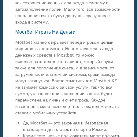
как сохранение данных для входа в систему и
автозаполнение полей. Мало того, все возможности
пополнения счета будут доступны сразу после
входа в систему.
Мостбет Играть На Деньги
Mostbet казино открывает перед игроком целый
мир игровых автоматов. Но что касается вывода
денежных средств в Mostbet, то можно
использовать только тот вариант, который служит
также для пополнения счета. И в зависимости от
загруженности платежной системы, сроки вывода
могут затянуться. Важно отметить, что Mostbet KZ
не взимает комиссию за свои услуги, так что вся
сумма, указанная при заполнении заявки, будет
перечислена на личный счет игрока. Каждое
известное казино позволяет пользователям делать
ставки с мобильных устройств.
Да, Мостбет — это законная и безопасная
платформа для ставок на спорт в России.
Кроме того, новые пользователи могут получить