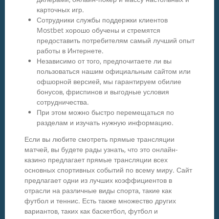
карточных игр.
Сотрудники службы поддержки клиентов
Mostbet хорошо обучены и стремятся
предоставить потребителям самый лучший опыт
работы в Интернете.
Независимо от того, предпочитаете ли вы
пользоваться нашим официальным сайтом или
офшорной версией, мы гарантируем обилие
бонусов, фриспинов и выгодные условия
сотрудничества.
При этом можно быстро перемещаться по
разделам и изучать нужную информацию.
Если вы любите смотреть прямые трансляции
матчей, вы будете рады узнать, что это онлайн-
казино предлагает прямые трансляции всех
основных спортивных событий по всему миру. Сайт
предлагает одни из лучших коэффициентов в
отрасли на различные виды спорта, такие как
футбол и теннис. Есть также множество других
вариантов, таких как баскетбол, футбол и