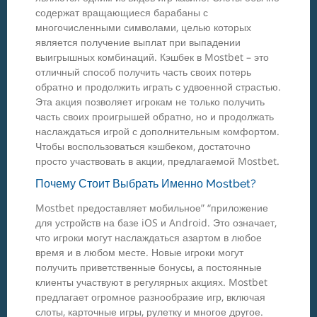
содержат вращающиеся барабаны с
многочисленными символами, целью которых
является получение выплат при выпадении
выигрышных комбинаций. Кэшбек в Mostbet – это
отличный способ получить часть своих потерь
обратно и продолжить играть с удвоенной страстью.
Эта акция позволяет игрокам не только получить
часть своих проигрышей обратно, но и продолжать
наслаждаться игрой с дополнительным комфортом.
Чтобы воспользоваться кэшбеком, достаточно
просто участвовать в акции, предлагаемой Mostbet.
Почему Стоит Выбрать Именно Mostbet?
Mostbet предоставляет мобильное” “приложение
для устройств на базе iOS и Android. Это означает,
что игроки могут наслаждаться азартом в любое
время и в любом месте. Новые игроки могут
получить приветственные бонусы, а постоянные
клиенты участвуют в регулярных акциях. Mostbet
предлагает огромное разнообразие игр, включая
слоты, карточные игры, рулетку и многое другое.