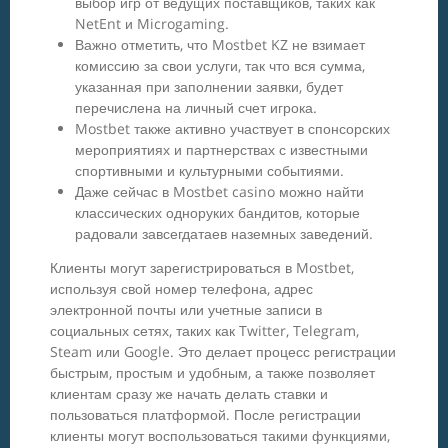
выбор игр от ведущих поставщиков, таких как
NetEnt и Microgaming.
Важно отметить, что Mostbet KZ не взимает
комиссию за свои услуги, так что вся сумма,
указанная при заполнении заявки, будет
перечислена на личный счет игрока.
Mostbet также активно участвует в спонсорских
мероприятиях и партнерствах с известными
спортивными и культурными событиями.
Даже сейчас в Mostbet casino можно найти
классических одноруких бандитов, которые
радовали завсегдатаев наземных заведений.
Клиенты могут зарегистрироваться в Mostbet,
используя свой номер телефона, адрес
электронной почты или учетные записи в
социальных сетях, таких как Twitter, Telegram,
Steam или Google. Это делает процесс регистрации
быстрым, простым и удобным, а также позволяет
клиентам сразу же начать делать ставки и
пользоваться платформой. После регистрации
клиенты могут воспользоваться такими функциями,