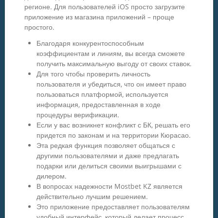
регионе. Для пользователей iOS просто загрузите
приложение из магазина приложений – проще
простого.
Благодаря конкурентоспособным
коэффициентам и линиям, вы всегда сможете
получить максимальную выгоду от своих ставок.
Для того чтобы проверить личность
пользователя и убедиться, что он имеет право
пользоваться платформой, используется
информация, предоставленная в ходе
процедуры верификации.
Если у вас возникнет конфликт с БК, решать его
придется по законам и на территории Кюрасао.
Эта редкая функция позволяет общаться с
другими пользователями и даже предлагать
подарки или делиться своими выигрышами с
дилером.
В вопросах надежности Mostbet KZ является
действительно лучшим решением.
Это приложение предоставляет пользователям
удобный интерфейс, который делает процесс