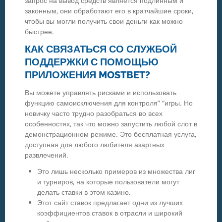
запрос на вывод средств является подлинным и
законным, они обработают его в кратчайшие сроки,
чтобы вы могли получить свои деньги как можно
быстрее.
КАК СВЯЗАТЬСЯ СО СЛУЖБОЙ
ПОДДЕРЖКИ С ПОМОЩЬЮ
ПРИЛОЖЕНИЯ MOSTBET?
Вы можете управлять рисками и использовать
функцию самоисключения для контроля” “игры. Но
новичку часто трудно разобраться во всех
особенностях, так что можно запустить любой слот в
демонстрационном режиме. Это бесплатная услуга,
доступная для любого любителя азартных
развлечений.
Это лишь несколько примеров из множества лиг
и турниров, на которые пользователи могут
делать ставки в этом казино.
Этот сайт ставок предлагает одни из лучших
коэффициентов ставок в отрасли и широкий