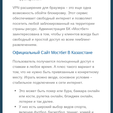
VPN-расширение для браузера – это еще одна
возможность обойти блокировку. Этот сервис
обеспечивает свободный интернет и позволяет
посетить любой заблокированный на территории
страны ресурс. Администрация БК «Мостбет»
заинтересована в том, чтобы у клиентов всегда был
свободный и простой доступ ко всем гемблинг-
развлечениям.
Официальный Сайт Мостбет В Казахстане
Пользователь получается полноценный доступ к
ставкам в любое время. А плюс такого вариант в
том, что не нужно быть привязанным к конкретному
месту. Играть можно везде, основное условие –
стабильное подключение к сети интернет.
Это может быть покер или бура, баккара онлайн
или кости, рулетка онлайн, блэкджек онлайн,
лотереи и так далее.
У них есть широкий выбор видов спорта,
включая футбол, баскетбол, теннис, хоккей и