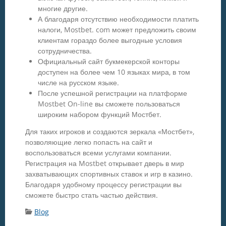
многие другие.
А благодаря отсутствию необходимости платить
налоги, Mostbet. com может предложить своим
клиентам гораздо более выгодные условия
сотрудничества.
Официальный сайт букмекерской конторы
доступен на более чем 10 языках мира, в том
числе на русском языке.
После успешной регистрации на платформе
Mostbet On-line вы сможете пользоваться
широким набором функций Мостбет.
Для таких игроков и создаются зеркала «Мостбет»,
позволяющие легко попасть на сайт и
воспользоваться всеми услугами компании.
Регистрация на Mostbet открывает дверь в мир
захватывающих спортивных ставок и игр в казино.
Благодаря удобному процессу регистрации вы
сможете быстро стать частью действия.
Categories:
Blog