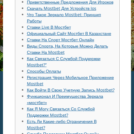
Приветственные Предложения Для Игроков
Скачать Mostbet Для Устройств Ios
Что Такое Зеркало Mostbet: Принцип
Работы
Ставки Live В Мостбет
Официальный Сайт Мостбет В Казахстане
Ставки На Спорт Мостбет Онлайн
Виды Спорта, На Которые Можно Делать
Ставки На Mostbet
Как Связаться С Службой Поддержки
Mostbet?”
Способы Оплаты
Регистрация Через Мобильное Приложение
Mostbet
Как Войти В Свою Учетную Запись Mostbet?
Функционал И Преимущества Зеркала
«мостбет»
Как Я Могу Связаться Со Службой
Поддержки Mostbet?
Есть Ли Какие-либо Ограничения В
Mostbet?
Служба Поддержки Мостбет Онлайн