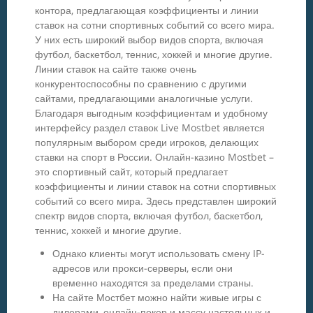
контора, предлагающая коэффициенты и линии
ставок на сотни спортивных событий со всего мира.
У них есть широкий выбор видов спорта, включая
футбол, баскетбол, теннис, хоккей и многие другие.
Линии ставок на сайте также очень
конкурентоспособны по сравнению с другими
сайтами, предлагающими аналогичные услуги.
Благодаря выгодным коэффициентам и удобному
интерфейсу раздел ставок Live Mostbet является
популярным выбором среди игроков, делающих
ставки на спорт в России. Онлайн-казино Mostbet –
это спортивный сайт, который предлагает
коэффициенты и линии ставок на сотни спортивных
событий со всего мира. Здесь представлен широкий
спектр видов спорта, включая футбол, баскетбол,
теннис, хоккей и многие другие.
Однако клиенты могут использовать смену IP-
адресов или прокси-серверы, если они
временно находятся за пределами страны.
На сайте Мостбет можно найти живые игры с
дилерами, онлайн-покер и массу настольных и