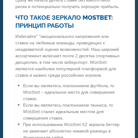
риска и потенциально получить хорошую прибыль.
ЧТО ТАКОЕ ЗЕРКАЛО MOSTBET:
ПРИНЦИП РАБОТЫ
Избегайте” “эмоционального напряжения или
ставок на любимые команды, приводящих к
неадекватной оценке возможностей. Наш широкий
ассортимент включает почти 2 десятка спортивных
дисциплин, в том числе киберспорт. Mostbet
является наиболее популярной платформой для
ставок и казино среди российских игроков.
Если вы являетесь поклонником футбола, то
Mostbet – идеальное место для совершения
ставок.
Если вы являетесь поклонником тенниса, то
Mostbet станет идеальным местом для
совершения ставок.
При использовании Mostbet KZ зеркала беттер
не замечает абсолютно никакой разницы в
функционале сайте.