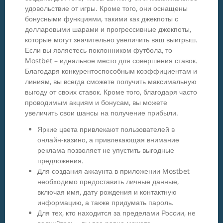
удовольствие от игры. Кроме того, они оснащены
бонусными функциями, такими как джекпоты с
долларовыми шарами и прогрессивные джекпоты,
которые могут значительно увеличить ваш выигрыш.
Если вы являетесь поклонником футбола, то
Mostbet – идеальное место для совершения ставок.
Благодаря конкурентоспособным коэффициентам и
линиям, вы всегда сможете получить максимальную
выгоду от своих ставок. Кроме того, благодаря часто
проводимым акциям и бонусам, вы можете
увеличить свои шансы на получение прибыли.
Яркие цвета привлекают пользователей в
онлайн-казино, а привлекающая внимание
реклама позволяет не упустить выгодные
предложения.
Для создания аккаунта в приложении Mostbet
необходимо предоставить личные данные,
включая имя, дату рождения и контактную
информацию, а также придумать пароль.
Для тех, кто находится за пределами России, не