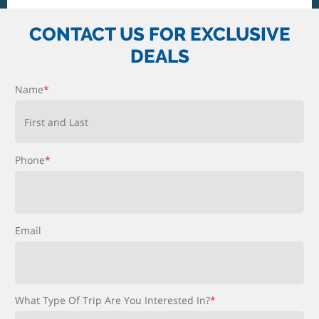
CONTACT US FOR EXCLUSIVE
DEALS
Name
*
First and Last
Phone
*
Email
What Type Of Trip Are You Interested In?
*