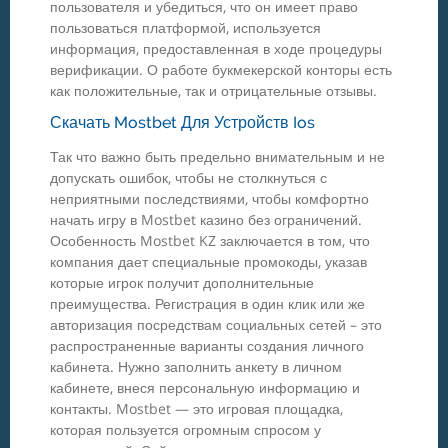
пользователя и убедиться, что он имеет право
пользоваться платформой, используется
информация, предоставленная в ходе процедуры
верификации. О работе букмекерской конторы есть
как положительные, так и отрицательные отзывы.
Скачать Mostbet Для Устройств Ios
Так что важно быть предельно внимательным и не
допускать ошибок, чтобы не столкнуться с
неприятными последствиями, чтобы комфортно
начать игру в Mostbet казино без ограничений.
Особенность Mostbet KZ заключается в том, что
компания дает специальные промокоды, указав
которые игрок получит дополнительные
преимущества. Регистрация в один клик или же
авторизация посредствам социальных сетей – это
распространенные варианты создания личного
кабинета. Нужно заполнить анкету в личном
кабинете, внеся персональную информацию и
контакты. Mostbet — это игровая площадка,
которая пользуется огромным спросом у